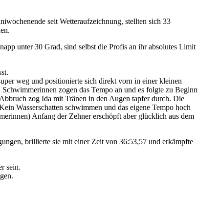
niwochenende seit Wetteraufzeichnung, stellten sich 33
en.
pp unter 30 Grad, sind selbst die Profis an ihr absolutes Limit
sst.
per weg und positionierte sich direkt vorn in einer kleinen
ren Schwimmerinnen zogen das Tempo an und es folgte zu Beginn
Abbruch zog Ida mit Tränen in den Augen tapfer durch. Die
r. Kein Wasserschatten schwimmen und das eigene Tempo hoch
mmerinnen) Anfang der Zehner erschöpft aber glücklich aus dem
ngen, brillierte sie mit einer Zeit von 36:53,57 und erkämpfte
er sein.
ngen.