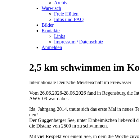
Archiv
Warwisch
Freie Hütten
Infos und FAQ
Bilder
Kontakte
Links
Impressum / Datenschutz
Anmelden
2,5 km schwimmen im Ko
Internationale Deutsche Meisterschaft im Freiwasser
Vom 26.06.2026-28.06.2026 fand in Regensburg die Inte
AWV 09 war dabei.
Ida, Jahrgang 2014, traute sich das erste Mal in neues T
neu!
Der Guggenberger See, unter Einheimischen liebevoll de
die Distanz von 2500 m zu schwimmen.
Mit viel Respekt vor einem See, in dem die Woche zuvor