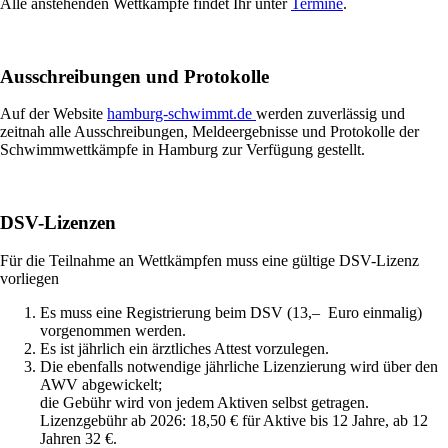
Alle anstehenden Wettkämpfe findet Ihr unter
Termine
.
Ausschreibungen und Protokolle
Auf der Website
hamburg-schwimmt.de
werden zuverlässig und
zeitnah alle Ausschreibungen, Meldeergebnisse und Protokolle der
Schwimmwettkämpfe in Hamburg zur Verfügung gestellt.
DSV-Lizenzen
Für die Teilnahme an Wettkämpfen muss eine gültige DSV-Lizenz
vorliegen
Es muss eine Registrierung beim DSV (13,– Euro einmalig)
vorgenommen werden.
Es ist jährlich ein ärztliches Attest vorzulegen.
Die ebenfalls notwendige jährliche Lizenzierung wird über den
AWV abgewickelt;
die Gebühr wird von jedem Aktiven selbst getragen.
Lizenzgebühr ab 2026: 18,50 € für Aktive bis 12 Jahre, ab 12
Jahren 32 €.