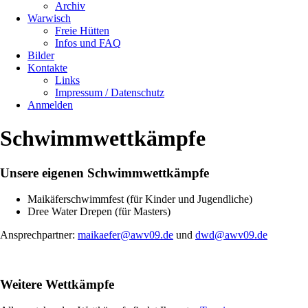
Archiv
Warwisch
Freie Hütten
Infos und FAQ
Bilder
Kontakte
Links
Impressum / Datenschutz
Anmelden
Schwimmwettkämpfe
Unsere eigenen Schwimmwettkämpfe
Maikäferschwimmfest (für Kinder und Jugendliche)
Dree Water Drepen (für Masters)
Ansprechpartner:
maikaefer@awv09.de
und
dwd@awv09.de
Weitere Wettkämpfe