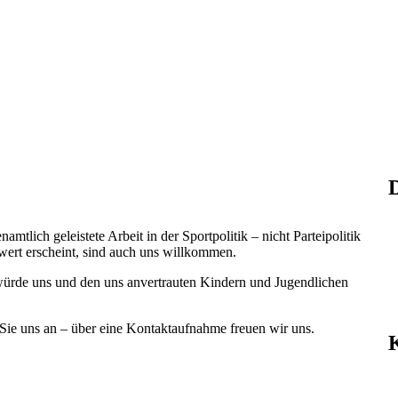
D
mtlich geleistete Arbeit in der Sportpolitik – nicht Parteipolitik
wert erscheint, sind auch uns willkommen.
 würde uns und den uns anvertrauten Kindern und Jugendlichen
e uns an – über eine Kontaktaufnahme freuen wir uns.