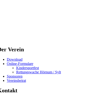
er Verein
Download
Online-Formulare
Kindersportfest
Rettungswache Hörnum / Sylt
Sponsoren
Vereinsbeirat
Kontakt