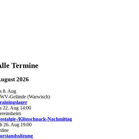
lle Termine
ugust 2026
a 8. Aug
WV-Gelände (Warwisch)
rainingslager
a 22. Aug 14:00
ereinsheim
ostalgie-/Klönschnack-Nachmittag
i 26. Aug 19:00
nline
orstandssitzung