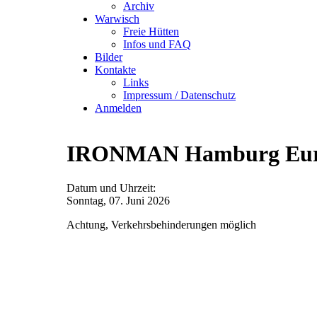
Archiv
Warwisch
Freie Hütten
Infos und FAQ
Bilder
Kontakte
Links
Impressum / Datenschutz
Anmelden
IRONMAN Hamburg Euro
Datum und Uhrzeit:
Sonntag, 07. Juni 2026
Achtung, Verkehrsbehinderungen möglich