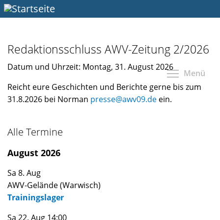
Direkt
zum
Inhalt
Redaktionsschluss AWV-Zeitung 2/2026
Datum und Uhrzeit:
Montag, 31. August 2026
Menü
Reicht eure Geschichten und Berichte gerne bis zum
31.8.2026 bei Norman
presse@awv09.de
ein.
Alle Termine
August 2026
Sa 8. Aug
AWV-Gelände (Warwisch)
Trainingslager
Sa 22. Aug 14:00