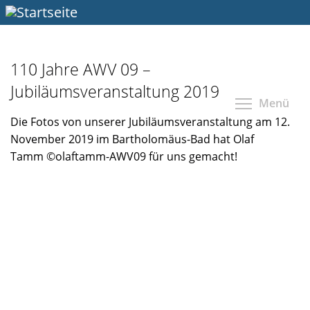
Direkt
zum
Inhalt
110 Jahre AWV 09 –
Jubiläumsveranstaltung 2019
Menü
Die Fotos von unserer Jubiläumsveranstaltung am 12.
November 2019 im Bartholomäus-Bad hat Olaf
Tamm ©olaftamm-AWV09 für uns gemacht!